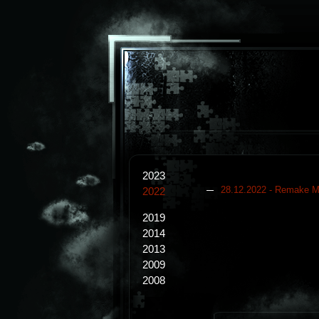
2023
28.12.2022 - Remake Mö
2022
2019
2014
2013
2009
2008