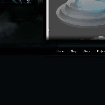
Home
Shop
About
Projec