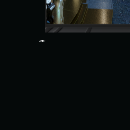
Vote: